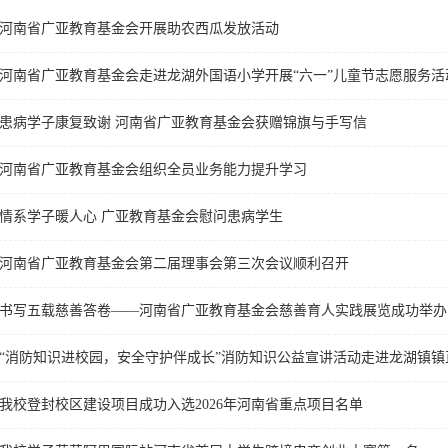
河南省广亚教育基金会开展助农西瓜发放活动
河南省广亚教育基金会走进龙湖外国语小学开展“六一”儿童节志愿服务活
患病学子康复致谢 河南省广亚教育基金会获赠锦旗与手写信
河南省广亚教育基金会组织全员业务能力提升学习
情系学子暖人心 广亚教育基金会慰问患病学生
河南省广亚教育基金会第二届理事会第三次会议顺利召开
书写五载慈善答卷——河南省广亚教育基金会慈善育人实践展览成功举办
“消防知识进校园，安全守护伴成长”消防知识公益宣讲活动走进龙湖镇镇
我校登封校区建设项目成功入选2026年河南省重点项目名单