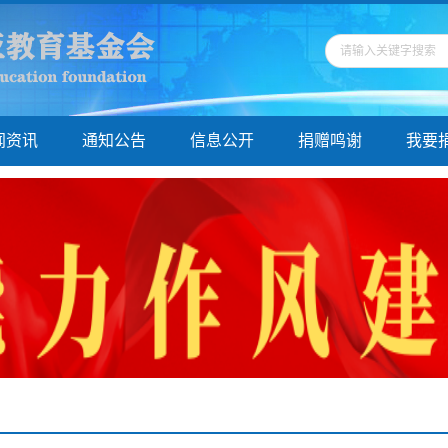
闻资讯
通知公告
信息公开
捐赠鸣谢
我要